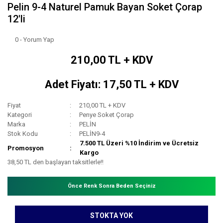
Pelin 9-4 Naturel Pamuk Bayan Soket Çorap
12'li
0 - Yorum Yap
210,00 TL + KDV
Adet Fiyatı: 17,50 TL + KDV
Fiyat
210,00 TL + KDV
Kategori
Penye Soket Çorap
Marka
PELİN
Stok Kodu
PELİN9-4
7.500 TL Üzeri %10 İndirim ve Ücretsiz
Promosyon
Kargo
38,50 TL den başlayan taksitlerle!!
Önce Renk Sonra Beden Seçiniz
STOKTA YOK