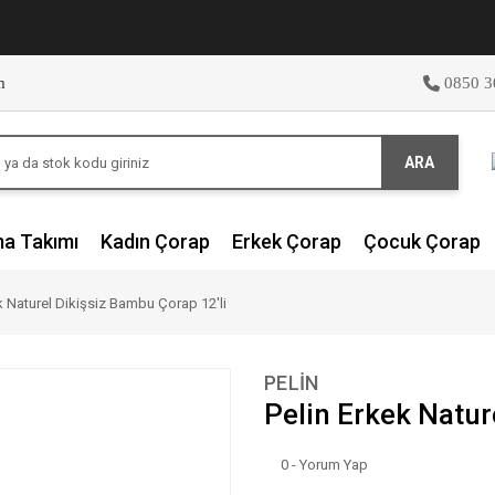
m
0850 3
ARA
ma Takımı
Kadın Çorap
Erkek Çorap
Çocuk Çorap
k Naturel Dikişsiz Bambu Çorap 12'li
PELİN
Pelin Erkek Natur
0 - Yorum Yap