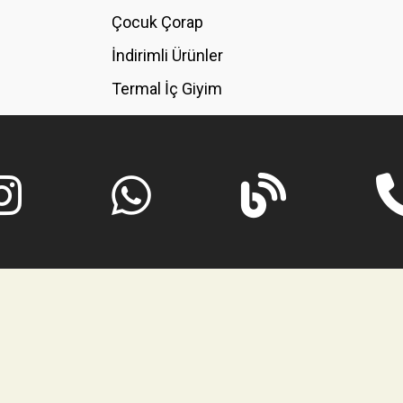
GÖNDER
Çocuk Çorap
İndirimli Ürünler
Termal İç Giyim