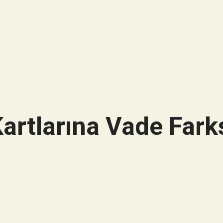
artlarına Vade Farks