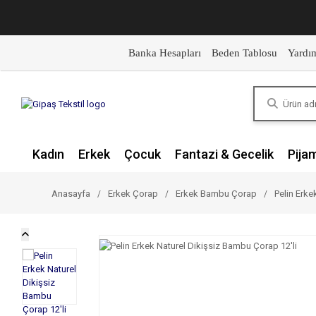
Banka Hesapları
Beden Tablosu
Yardı
Kadın
Erkek
Çocuk
Fantazi & Gecelik
Pija
Anasayfa
Erkek Çorap
Erkek Bambu Çorap
Pelin Erke