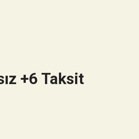
ız +6 Taksit