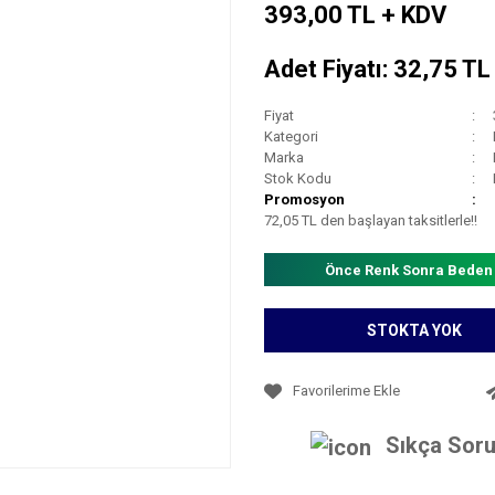
393,00 TL + KDV
Adet Fiyatı: 32,75 T
Fiyat
Kategori
Marka
Stok Kodu
Promosyon
72,05 TL den başlayan taksitlerle!!
Önce Renk Sonra Beden
STOKTA YOK
Sıkça Soru