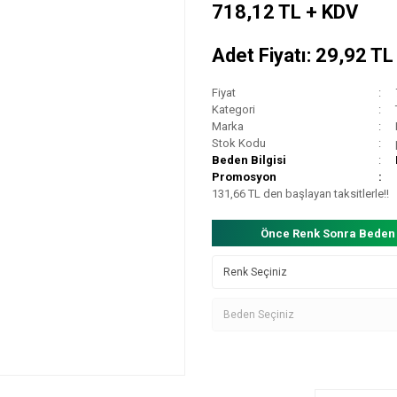
718,12 TL + KDV
Adet Fiyatı: 29,92 T
Fiyat
Kategori
Marka
Stok Kodu
Beden Bilgisi
Promosyon
131,66 TL den başlayan taksitlerle!!
Önce Renk Sonra Beden