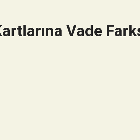
artlarına Vade Farks