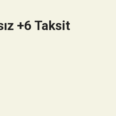
ız +6 Taksit