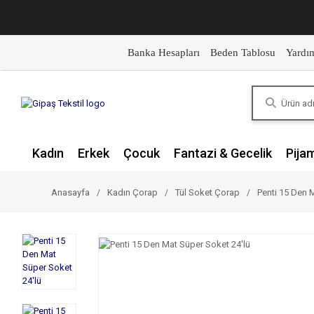
Banka Hesapları
Beden Tablosu
Yardı
Kadın
Erkek
Çocuk
Fantazi & Gecelik
Pija
Anasayfa
Kadın Çorap
Tül Soket Çorap
Penti 15 Den 