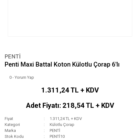
PENTİ
Penti Maxi Battal Koton Külotlu Çorap 6'lı
0 - Yorum Yap
1.311,24 TL + KDV
Adet Fiyatı: 218,54 TL + KDV
Fiyat
1.311,24 TL + KDV
Kategori
Külotlu Çorap
Marka
PENTİ
Stok Kodu
PENTİ10