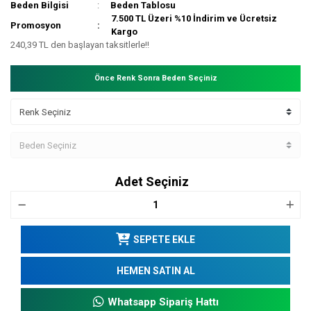
Beden Bilgisi
Beden Tablosu
7.500 TL Üzeri %10 İndirim ve Ücretsiz
Promosyon
Kargo
240,39 TL den başlayan taksitlerle!!
Önce Renk Sonra Beden Seçiniz
Adet Seçiniz
SEPETE EKLE
HEMEN SATIN AL
Whatsapp Sipariş Hattı