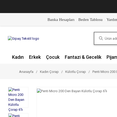
Banka Hesapları
Beden Tablosu
Yardı
Kadın
Erkek
Çocuk
Fantazi & Gecelik
Pija
Anasayfa
Kadın Çorap
Külotlu Çorap
Penti Micro 200 