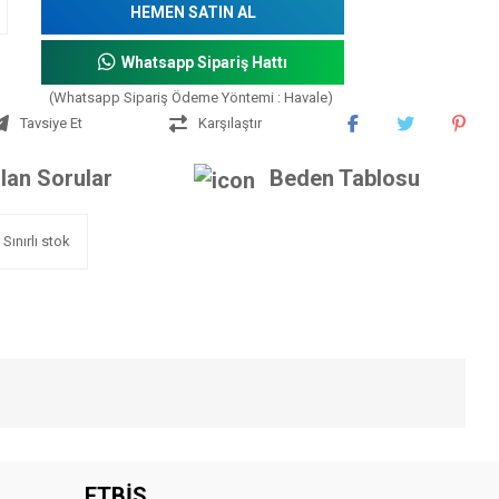
HEMEN SATIN AL
Whatsapp Sipariş Hattı
(Whatsapp Sipariş Ödeme Yöntemi : Havale)
Tavsiye Et
Karşılaştır
lan Sorular
Beden Tablosu
Sınırlı stok
iniz.
ETBİS