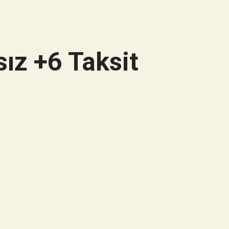
ız +6 Taksit