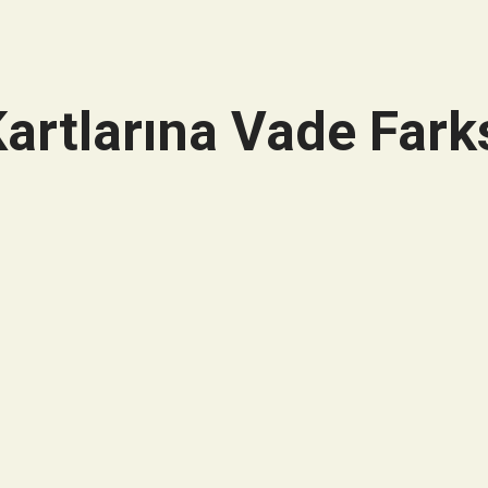
artlarına Vade Farks