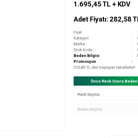
1.695,45 TL + KDV
Adet Fiyatı: 282,58 
Fiyat
Kategori
Marka
Stok Kodu
Beden Bilgisi
Promosyon
310,83 TL den başlayan taksitlerle!!
Önce Renk Sonra Beden