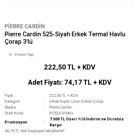
PIERRE CARDIN
Pierre Cardin 525-Siyah Erkek Termal Havlu
Çorap 3'lü
0 - Yorum Yap
222,50 TL + KDV
Adet Fiyatı: 74,17 TL + KDV
Fiyat
222,50 TL + KDV
Kategori
Erkek Kışlık Uzun Soket Çorap
Marka
Pierre Cardin
Stok Kodu
PC525-SİYAH
7.500 TL Üzeri %10 İndirim ve Ücretsiz
Promosyon
Kargo
40,79 TL den başlayan taksitlerle!!