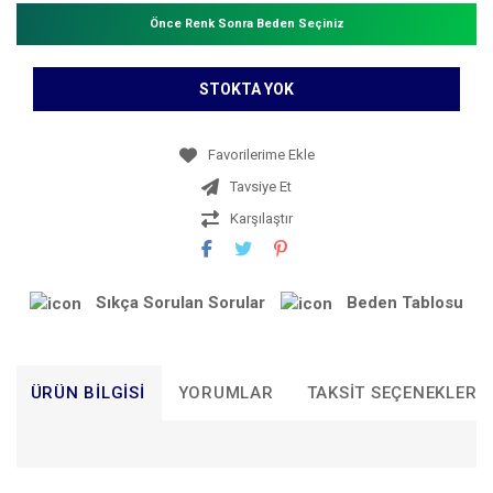
Önce Renk Sonra Beden Seçiniz
STOKTA YOK
Tavsiye Et
Karşılaştır
Sıkça Sorulan Sorular
Beden Tablosu
ÜRÜN BILGISI
YORUMLAR
TAKSIT SEÇENEKLERI