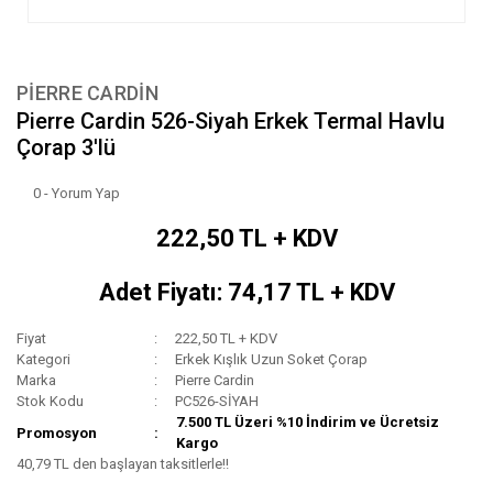
PIERRE CARDIN
Pierre Cardin 526-Siyah Erkek Termal Havlu
Çorap 3'lü
0 - Yorum Yap
222,50 TL + KDV
Adet Fiyatı: 74,17 TL + KDV
Fiyat
222,50 TL + KDV
Kategori
Erkek Kışlık Uzun Soket Çorap
Marka
Pierre Cardin
Stok Kodu
PC526-SİYAH
7.500 TL Üzeri %10 İndirim ve Ücretsiz
Promosyon
Kargo
40,79 TL den başlayan taksitlerle!!