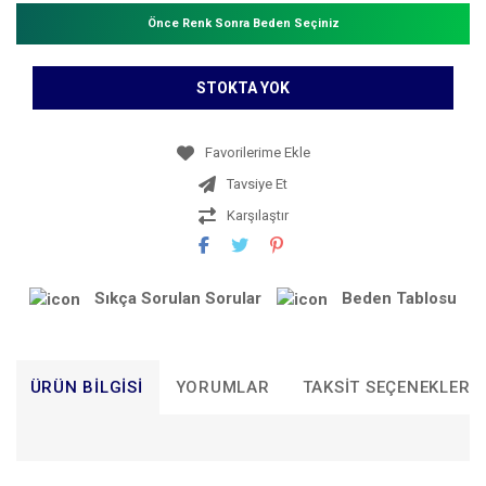
Önce Renk Sonra Beden Seçiniz
STOKTA YOK
Tavsiye Et
Karşılaştır
Sıkça Sorulan Sorular
Beden Tablosu
ÜRÜN BILGISI
YORUMLAR
TAKSIT SEÇENEKLERI