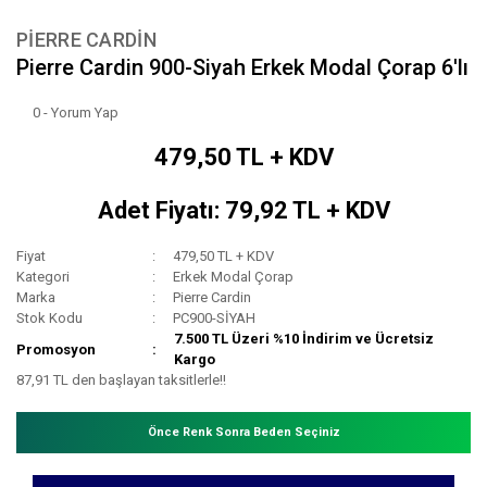
PIERRE CARDIN
Pierre Cardin 900-Siyah Erkek Modal Çorap 6'lı
0 - Yorum Yap
479,50 TL + KDV
Adet Fiyatı: 79,92 TL + KDV
Fiyat
479,50 TL + KDV
Kategori
Erkek Modal Çorap
Marka
Pierre Cardin
Stok Kodu
PC900-SİYAH
7.500 TL Üzeri %10 İndirim ve Ücretsiz
Promosyon
Kargo
87,91 TL den başlayan taksitlerle!!
Önce Renk Sonra Beden Seçiniz