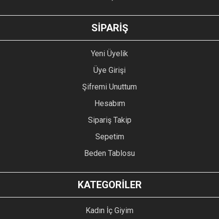
GÖNDER
SİPARİŞ
Yeni Üyelik
Üye Girişi
Şifremi Unuttum
Hesabım
Sipariş Takip
Sepetim
Beden Tablosu
KATEGORİLER
Kadın İç Giyim