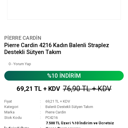
PIERRE CARDIN
Pierre Cardin 4216 Kadın Balenli Straplez
Destekli Sütyen Takım
0 - Yorum Yap
%10 İNDİRİM
76,90 TL + KDV
69,21 TL + KDV
Fiyat
69,21 TL + KDV
Kategori
Balenli Destekli Sütyen Takım
Marka
Pierre Cardin
Stok Kodu
PC4216
7.500 TL Üzeri %10 İndirim ve Ücretsiz