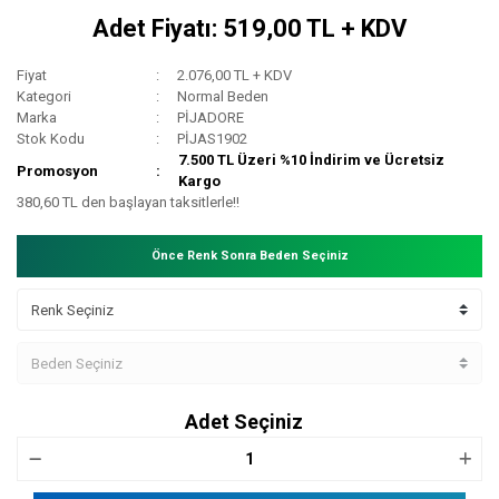
Adet Fiyatı: 519,00 TL + KDV
Fiyat
2.076,00 TL + KDV
Kategori
Normal Beden
Marka
PİJADORE
Stok Kodu
PİJAS1902
7.500 TL Üzeri %10 İndirim ve Ücretsiz
Promosyon
Kargo
380,60 TL den başlayan taksitlerle!!
Önce Renk Sonra Beden Seçiniz
Adet Seçiniz