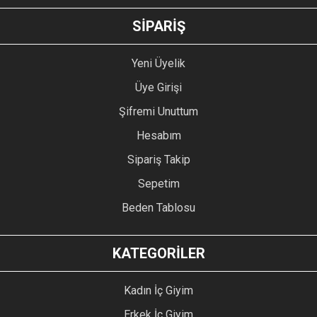
GÖNDER
SİPARİŞ
Yeni Üyelik
Üye Girişi
Şifremi Unuttum
Hesabım
Sipariş Takip
Sepetim
Beden Tablosu
KATEGORİLER
Kadın İç Giyim
Erkek İç Giyim