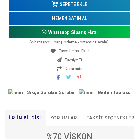
SEPETE EKLE
HEMEN SATIN AL
Whatsapp Sipariş Hattı
(Whatsapp Sipariş Ödeme Yöntemi : Havale)
Tavsiye Et
Karşılaştır
Sıkça Sorulan Sorular
Beden Tablosu
ÜRÜN BILGISI
YORUMLAR
TAKSIT SEÇENEKLERI
%70 VİSKON