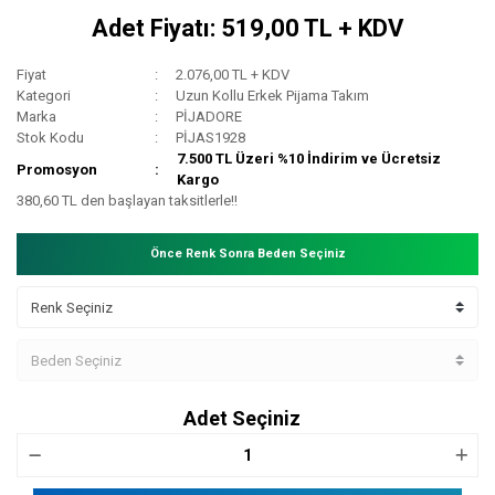
Adet Fiyatı: 519,00 TL + KDV
Fiyat
2.076,00 TL + KDV
Kategori
Uzun Kollu Erkek Pijama Takım
Marka
PİJADORE
Stok Kodu
PİJAS1928
7.500 TL Üzeri %10 İndirim ve Ücretsiz
Promosyon
Kargo
380,60 TL den başlayan taksitlerle!!
Önce Renk Sonra Beden Seçiniz
Adet Seçiniz