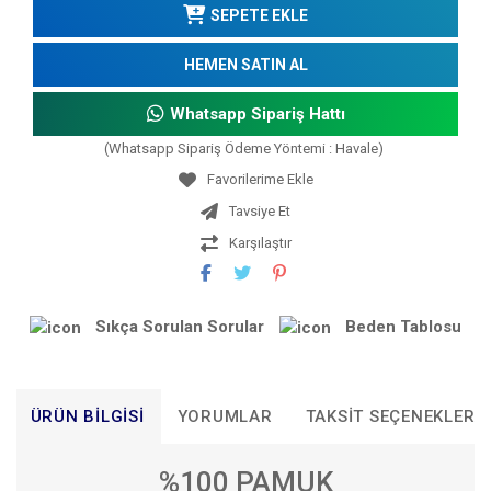
SEPETE EKLE
HEMEN SATIN AL
Whatsapp Sipariş Hattı
(Whatsapp Sipariş Ödeme Yöntemi : Havale)
Tavsiye Et
Karşılaştır
Sıkça Sorulan Sorular
Beden Tablosu
ÜRÜN BILGISI
YORUMLAR
TAKSIT SEÇENEKLERI
%100 PAMUK