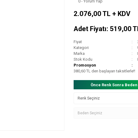
0 - Yorum Yap
2.076,00 TL + KDV
Adet Fiyatı: 519,00 
Fiyat
Kategori
Marka
Stok Kodu
Promosyon
380,60 TL den başlayan taksitlerle!!
Önce Renk Sonra Beden