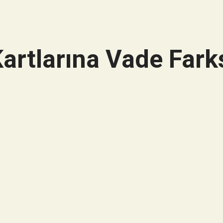
artlarına Vade Farks