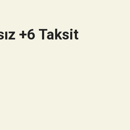
ız +6 Taksit