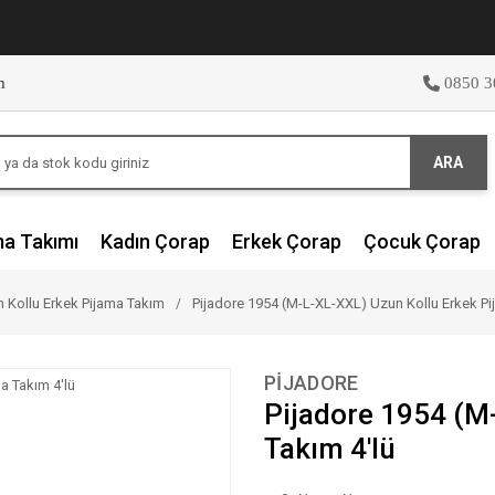
m
0850 3
ARA
ma Takımı
Kadın Çorap
Erkek Çorap
Çocuk Çorap
 Kollu Erkek Pijama Takım
Pijadore 1954 (M-L-XL-XXL) Uzun Kollu Erkek Pi
PİJADORE
Pijadore 1954 (M
Takım 4'lü