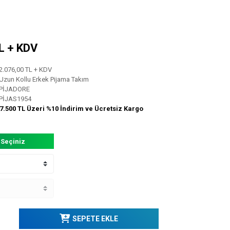
TL + KDV
2.076,00 TL + KDV
Uzun Kollu Erkek Pijama Takım
PİJADORE
PİJAS1954
7.500 TL Üzeri %10 İndirim ve Ücretsiz Kargo
 Seçiniz
SEPETE EKLE