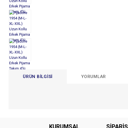
ÜRÜN BILGISI
YORUMLAR
Bu ürünün fiyat bilgisi, resim, ürün açıklamalarında ve diğer konular
Görüş ve önerileriniz için teşekkür ederiz.
KURUMSAL
SİPARİŞ