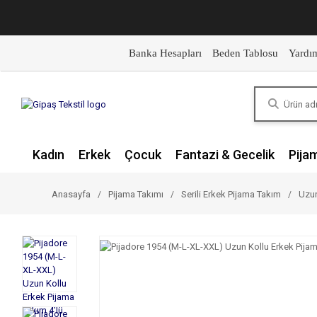
Banka Hesapları
Beden Tablosu
Yardı
Kadın
Erkek
Çocuk
Fantazi & Gecelik
Pija
Anasayfa
Pijama Takımı
Serili Erkek Pijama Takım
Uzun