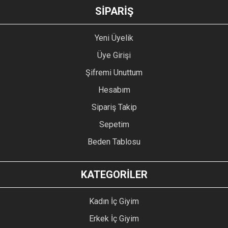
GÖNDER
SİPARİŞ
Yeni Üyelik
Üye Girişi
Şifremi Unuttum
Hesabım
Sipariş Takip
Sepetim
Beden Tablosu
KATEGORİLER
Kadın İç Giyim
Erkek İç Giyim