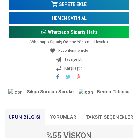
SEPETE EKLE
HEMEN SATIN AL
Whatsapp Sipariş Hattı
(Whatsapp Sipariş Ödeme Yöntemi : Havale)
Tavsiye Et
Karşılaştır
Sıkça Sorulan Sorular
Beden Tablosu
ÜRÜN BILGISI
YORUMLAR
TAKSIT SEÇENEKLERI
%55 VİSKON