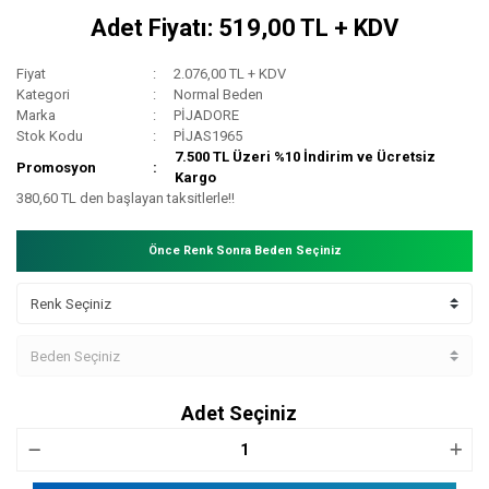
Adet Fiyatı: 519,00 TL + KDV
Fiyat
2.076,00 TL + KDV
Kategori
Normal Beden
Marka
PİJADORE
Stok Kodu
PİJAS1965
7.500 TL Üzeri %10 İndirim ve Ücretsiz
Promosyon
Kargo
380,60 TL den başlayan taksitlerle!!
Önce Renk Sonra Beden Seçiniz
Adet Seçiniz