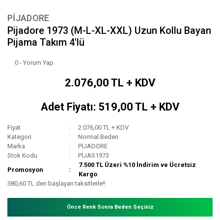
PİJADORE
Pijadore 1973 (M-L-XL-XXL) Uzun Kollu Bayan
Pijama Takım 4'lü
0 - Yorum Yap
2.076,00 TL + KDV
Adet Fiyatı: 519,00 TL + KDV
Fiyat
2.076,00 TL + KDV
Kategori
Normal Beden
Marka
PİJADORE
Stok Kodu
PİJAS1973
7.500 TL Üzeri %10 İndirim ve Ücretsiz
Promosyon
Kargo
380,60 TL den başlayan taksitlerle!!
Önce Renk Sonra Beden Seçiniz