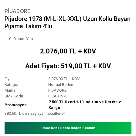
PİJADORE
Pijadore 1978 (M-L-XL-XXL) Uzun Kollu Bayan
Pijama Takım 4'lü
0 - Yorum Yap
2.076,00 TL + KDV
Adet Fiyatı: 519,00 TL + KDV
Fiyat
2.076,00 TL + KDV
Kategori
Normal Beden
Marka
PİJADORE
Stok Kodu
PİJAS1978
7.500 TL Üzeri %10 İndirim ve Ücretsiz
Promosyon
Kargo
380,60 TL den başlayan taksitlerle!!
Önce Renk Sonra Beden Seçiniz