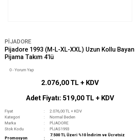
PİJADORE
Pijadore 1993 (M-L-XL-XXL) Uzun Kollu Bayan
Pijama Takım 4'lü
0 - Yorum Yap
2.076,00 TL + KDV
Adet Fiyatı: 519,00 TL + KDV
Fiyat
2.076,00 TL + KDV
Kategori
Normal Beden
Marka
PİJADORE
Stok Kodu
PİJAS1993
7.500 TL Üzeri %10 İndirim ve Ücretsiz
Promosyon