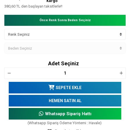
Kargo
380,60 TL den başlayan taksitlerle!!
Önce Renk Sonra Beden Seçiniz
Adet Seçiniz
SEPETE EKLE
HEMEN SATIN AL
Whatsapp Sipariş Hattı
(Whatsapp Sipariş Ödeme Yöntemi : Havale)