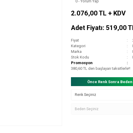
0 - Yorum Yap
2.076,00 TL + KDV
Adet Fiyatı: 519,00 
Fiyat
Kategori
Marka
Stok Kodu
Promosyon
380,60 TL den başlayan taksitlerle!!
Önce Renk Sonra Beden