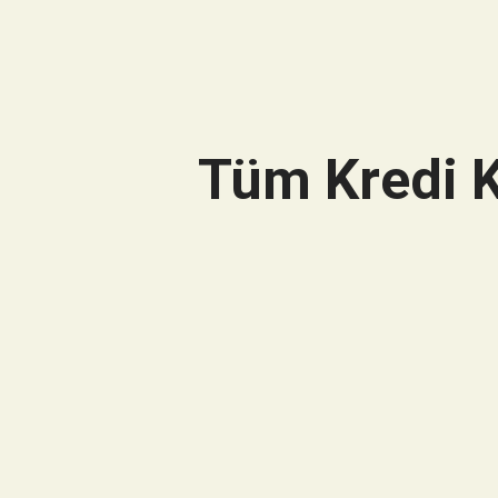
Tüm Kredi K