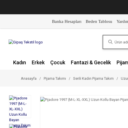
Banka Hesapları
Beden Tablosu
Yardı
Kadın
Erkek
Çocuk
Fantazi & Gecelik
Pija
Anasayfa
Pijama Takımı
Serili Kadın Pijama Takım
Uzun