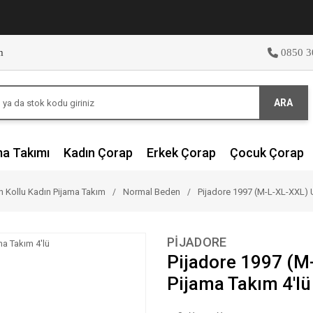
m
0850 3
ARA
ma Takımı
Kadın Çorap
Erkek Çorap
Çocuk Çorap
 Kollu Kadın Pijama Takım
Normal Beden
Pijadore 1997 (M-L-XL-XXL) 
PİJADORE
Pijadore 1997 (M
Pijama Takım 4'lü