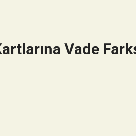
artlarına Vade Farks