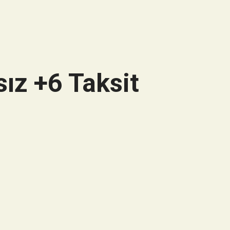
ız +6 Taksit