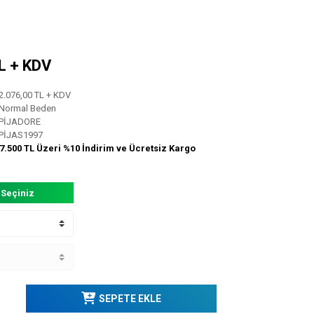
TL + KDV
2.076,00 TL + KDV
Normal Beden
PİJADORE
PİJAS1997
7.500 TL Üzeri %10 İndirim ve Ücretsiz Kargo
 Seçiniz
SEPETE EKLE