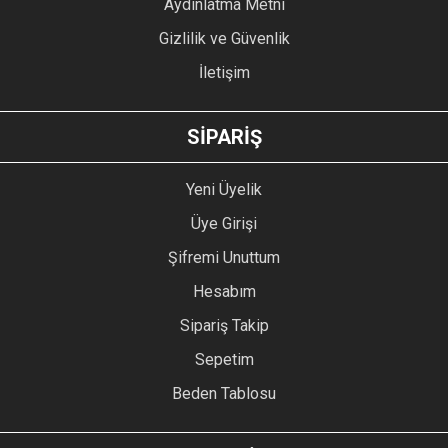
Aydınlatma Metni
Gizlilik ve Güvenlik
İletişim
GÖNDER
SİPARİŞ
Yeni Üyelik
Üye Girişi
Şifremi Unuttum
Hesabım
Sipariş Takip
Sepetim
Beden Tablosu