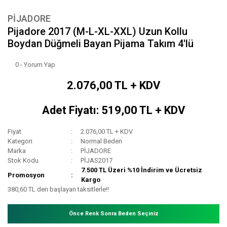
PİJADORE
Pijadore 2017 (M-L-XL-XXL) Uzun Kollu
Boydan Düğmeli Bayan Pijama Takım 4'lü
0 - Yorum Yap
2.076,00 TL + KDV
Adet Fiyatı: 519,00 TL + KDV
Fiyat
2.076,00 TL + KDV
Kategori
Normal Beden
Marka
PİJADORE
Stok Kodu
PİJAS2017
7.500 TL Üzeri %10 İndirim ve Ücretsiz
Promosyon
Kargo
380,60 TL den başlayan taksitlerle!!
Önce Renk Sonra Beden Seçiniz