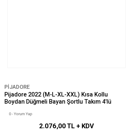
PİJADORE
Pijadore 2022 (M-L-XL-XXL) Kısa Kollu
Boydan Düğmeli Bayan Şortlu Takım 4'lü
0 - Yorum Yap
2.076,00 TL + KDV