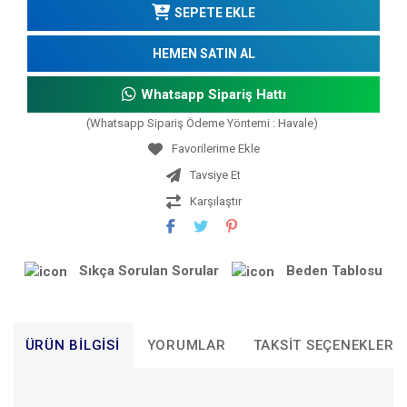
SEPETE EKLE
HEMEN SATIN AL
Whatsapp Sipariş Hattı
(Whatsapp Sipariş Ödeme Yöntemi : Havale)
Tavsiye Et
Karşılaştır
Sıkça Sorulan Sorular
Beden Tablosu
ÜRÜN BILGISI
YORUMLAR
TAKSIT SEÇENEKLERI