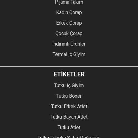
Pijama Takım
Kadın Çorap
Erkek Çorap
Çocuk Çorap
İndirimli Ürünler
Termal İç Giyim
ETİKETLER
Tutku İç Giyim
Tutku Boxer
Tutku Erkek Atlet
Tutku Bayan Atlet
Tutku Atlet
Tutku Fabrika Satış Mağazası