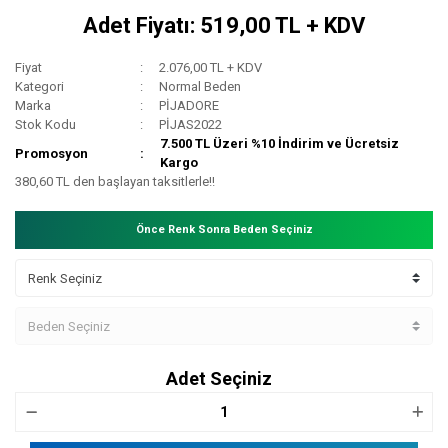
Adet Fiyatı: 519,00 TL + KDV
Fiyat
2.076,00 TL + KDV
Kategori
Normal Beden
Marka
PİJADORE
Stok Kodu
PİJAS2022
7.500 TL Üzeri %10 İndirim ve Ücretsiz
Promosyon
Kargo
380,60 TL den başlayan taksitlerle!!
Önce Renk Sonra Beden Seçiniz
Adet Seçiniz