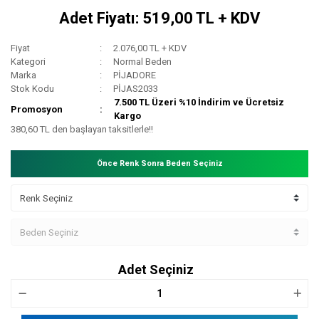
Adet Fiyatı: 519,00 TL + KDV
Fiyat
2.076,00 TL + KDV
Kategori
Normal Beden
Marka
PİJADORE
Stok Kodu
PİJAS2033
7.500 TL Üzeri %10 İndirim ve Ücretsiz
Promosyon
Kargo
380,60 TL den başlayan taksitlerle!!
Önce Renk Sonra Beden Seçiniz
Adet Seçiniz