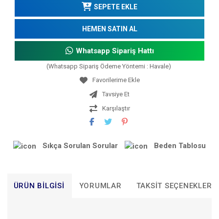
SEPETE EKLE
HEMEN SATIN AL
Whatsapp Sipariş Hattı
(Whatsapp Sipariş Ödeme Yöntemi : Havale)
Tavsiye Et
Karşılaştır
Sıkça Sorulan Sorular
Beden Tablosu
ÜRÜN BILGISI
YORUMLAR
TAKSIT SEÇENEKLERI