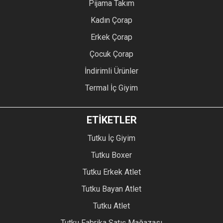
Pijama Takım
Kadın Çorap
Erkek Çorap
Çocuk Çorap
İndirimli Ürünler
Termal İç Giyim
ETİKETLER
Tutku İç Giyim
Tutku Boxer
Tutku Erkek Atlet
Tutku Bayan Atlet
Tutku Atlet
Tutku Fabrika Satış Mağazası