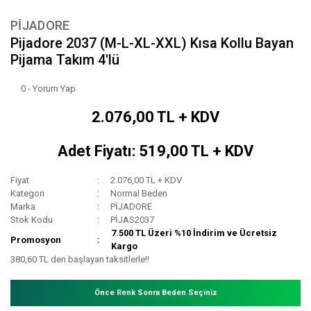
PİJADORE
Pijadore 2037 (M-L-XL-XXL) Kısa Kollu Bayan
Pijama Takım 4'lü
0 - Yorum Yap
2.076,00 TL + KDV
Adet Fiyatı: 519,00 TL + KDV
Fiyat
2.076,00 TL + KDV
Kategori
Normal Beden
Marka
PİJADORE
Stok Kodu
PİJAS2037
7.500 TL Üzeri %10 İndirim ve Ücretsiz
Promosyon
Kargo
380,60 TL den başlayan taksitlerle!!
Önce Renk Sonra Beden Seçiniz