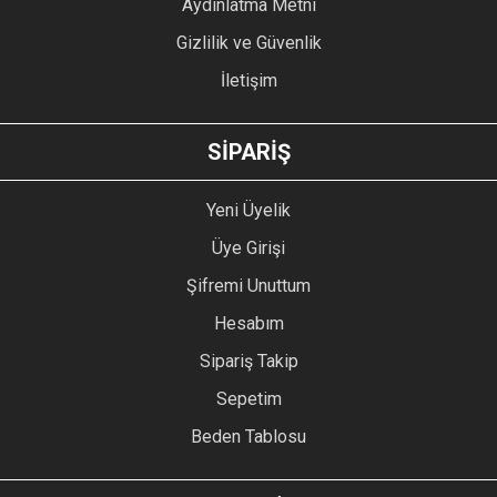
Aydınlatma Metni
Gizlilik ve Güvenlik
İletişim
GÖNDER
SİPARİŞ
Yeni Üyelik
Üye Girişi
Şifremi Unuttum
Hesabım
Sipariş Takip
Sepetim
Beden Tablosu