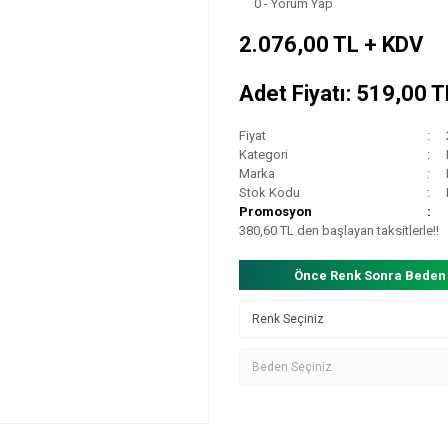
0 - Yorum Yap
2.076,00 TL + KDV
Adet Fiyatı: 519,00 
Fiyat
Kategori
Marka
Stok Kodu
Promosyon
380,60 TL den başlayan taksitlerle!!
Önce Renk Sonra Beden