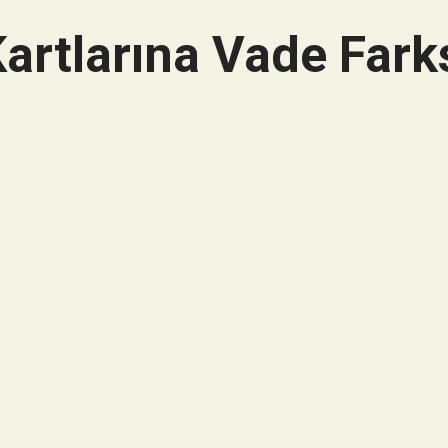
artlarına Vade Farks