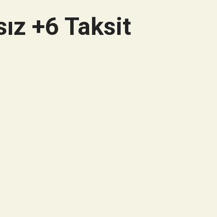
ız +6 Taksit