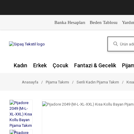
Banka Hesapları
Beden Tablosu
Yardı
Kadın
Erkek
Çocuk
Fantazi & Gecelik
Pija
Anasayfa
Pijama Takımı
Serili Kadın Pijama Takım
Kısa