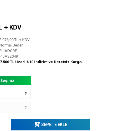
TL + KDV
2.076,00 TL + KDV
Normal Beden
PİJADORE
PİJAS2049
7.500 TL Üzeri %10 İndirim ve Ücretsiz Kargo
 Seçiniz
SEPETE EKLE