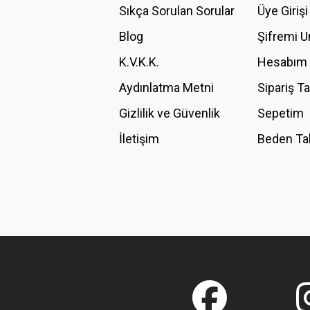
Ürün açıklamasında eksik bilgiler bulunuyor.
Sıkça Sorulan Sorular
Üye Girişi
Ürün bilgilerinde hatalar bulunuyor.
Blog
Şifremi 
Ürün fiyatı diğer sitelerden daha pahalı.
K.V.K.K.
Hesabım
Bu ürüne benzer farklı alternatifler olmalı.
Aydınlatma Metni
Sipariş T
Gizlilik ve Güvenlik
Sepetim
İletişim
Beden Ta