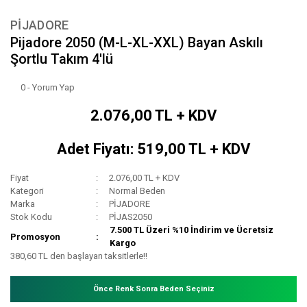
PİJADORE
Pijadore 2050 (M-L-XL-XXL) Bayan Askılı
Şortlu Takım 4'lü
0 - Yorum Yap
2.076,00 TL + KDV
Adet Fiyatı: 519,00 TL + KDV
Fiyat
2.076,00 TL + KDV
Kategori
Normal Beden
Marka
PİJADORE
Stok Kodu
PİJAS2050
7.500 TL Üzeri %10 İndirim ve Ücretsiz
Promosyon
Kargo
380,60 TL den başlayan taksitlerle!!
Önce Renk Sonra Beden Seçiniz