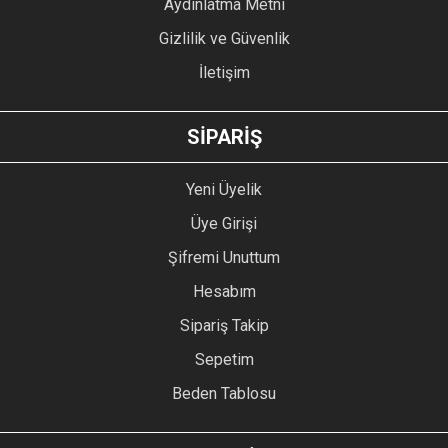
Aydınlatma Metni
Gizlilik ve Güvenlik
İletişim
GÖNDER
SİPARİŞ
Yeni Üyelik
Üye Girişi
Şifremi Unuttum
Hesabım
Sipariş Takip
Sepetim
Beden Tablosu