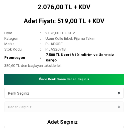
2.076,00 TL + KDV
Adet Fiyatı: 519,00 TL + KDV
Fiyat
2.076,00 TL + KDV
Kategori
Uzun Kollu Erkek Pijama Takım
Marka
PİJADORE
Stok Kodu
PİJAS2071B
7.500 TL Üzeri %10 İndirim ve Ücretsiz
Promosyon
Kargo
380,60 TL den başlayan taksitlerle!!
Önce Renk Sonra Beden Seçiniz
Adet Seçiniz