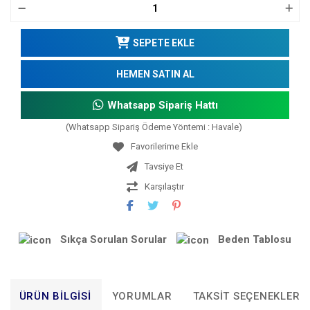
SEPETE EKLE
HEMEN SATIN AL
Whatsapp Sipariş Hattı
(Whatsapp Sipariş Ödeme Yöntemi : Havale)
Tavsiye Et
Karşılaştır
Sıkça Sorulan Sorular
Beden Tablosu
ÜRÜN BILGISI
YORUMLAR
TAKSIT SEÇENEKLERI