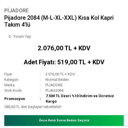
PİJADORE
Pijadore 2084 (M-L-XL-XXL) Kısa Kol Kapri
Takım 4'lü
0 - Yorum Yap
2.076,00 TL + KDV
Adet Fiyatı: 519,00 TL + KDV
Fiyat
2.076,00 TL + KDV
Kategori
Normal Beden
Marka
PİJADORE
Stok Kodu
PİJAS2084
7.500 TL Üzeri %10 İndirim ve Ücretsiz
Promosyon
Kargo
380,60 TL den başlayan taksitlerle!!
Önce Renk Sonra Beden Seçiniz