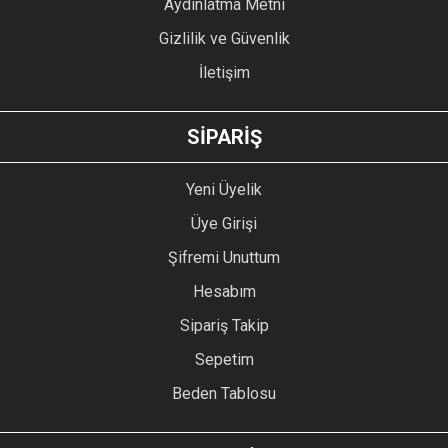
Aydınlatma Metni
Gizlilik ve Güvenlik
İletişim
GÖNDER
SİPARİŞ
Yeni Üyelik
Üye Girişi
Şifremi Unuttum
Hesabım
Sipariş Takip
Sepetim
Beden Tablosu