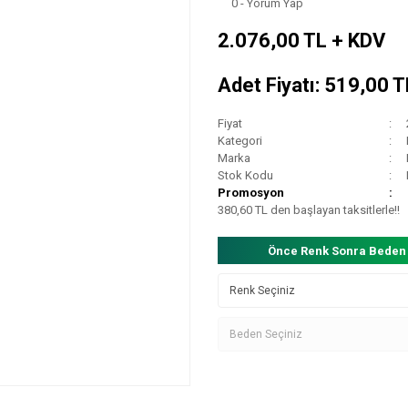
0 - Yorum Yap
2.076,00 TL + KDV
Adet Fiyatı: 519,00 
Fiyat
Kategori
Marka
Stok Kodu
Promosyon
380,60 TL den başlayan taksitlerle!!
Önce Renk Sonra Beden