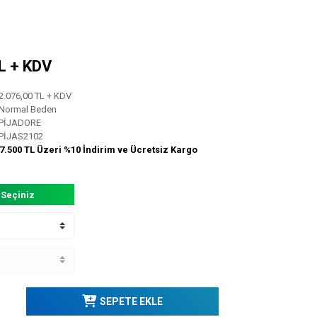
TL + KDV
2.076,00 TL + KDV
Normal Beden
PİJADORE
PİJAS2102
7.500 TL Üzeri %10 İndirim ve Ücretsiz Kargo
 Seçiniz
SEPETE EKLE