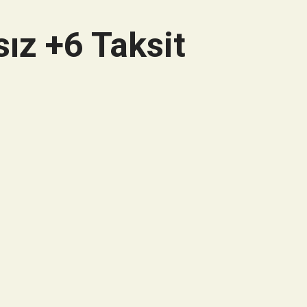
ız +6 Taksit