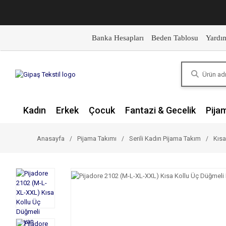
Banka Hesapları
Beden Tablosu
Yardı
Kadın
Erkek
Çocuk
Fantazi & Gecelik
Pija
Anasayfa
Pijama Takımı
Serili Kadın Pijama Takım
Kısa