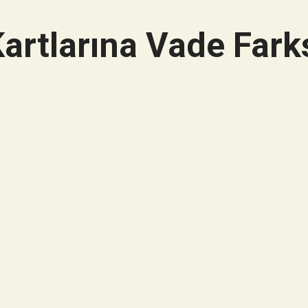
artlarına Vade Farks