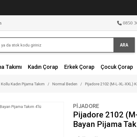
m
0850 3
ARA
ma Takımı
Kadın Çorap
Erkek Çorap
Çocuk Çorap
 Kollu Kadın Pijama Takım
Normal Beden
Pijadore 2102 (M-L-XL-XXL) K
PİJADORE
Pijadore 2102 (M
Bayan Pijama Tak