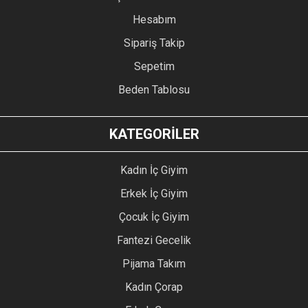
Hesabım
Sipariş Takip
Sepetim
Beden Tablosu
KATEGORİLER
Kadın İç Giyim
Erkek İç Giyim
Çocuk İç Giyim
Fantezi Gecelik
Pijama Takım
Kadın Çorap