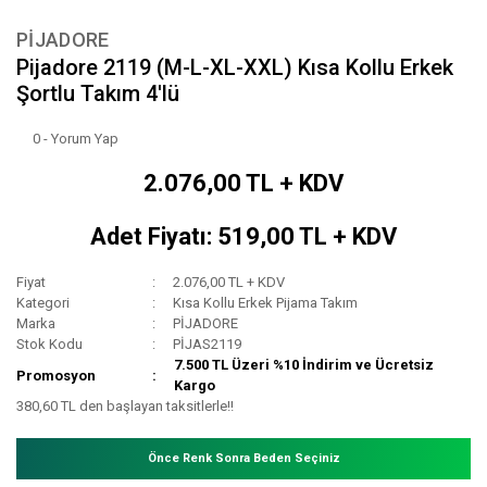
PİJADORE
Pijadore 2119 (M-L-XL-XXL) Kısa Kollu Erkek
Şortlu Takım 4'lü
0 - Yorum Yap
2.076,00 TL + KDV
Adet Fiyatı: 519,00 TL + KDV
Fiyat
2.076,00 TL + KDV
Kategori
Kısa Kollu Erkek Pijama Takım
Marka
PİJADORE
Stok Kodu
PİJAS2119
7.500 TL Üzeri %10 İndirim ve Ücretsiz
Promosyon
Kargo
380,60 TL den başlayan taksitlerle!!
Önce Renk Sonra Beden Seçiniz