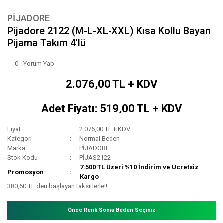
PİJADORE
Pijadore 2122 (M-L-XL-XXL) Kısa Kollu Bayan
Pijama Takım 4'lü
0 - Yorum Yap
2.076,00 TL + KDV
Adet Fiyatı: 519,00 TL + KDV
Fiyat
2.076,00 TL + KDV
Kategori
Normal Beden
Marka
PİJADORE
Stok Kodu
PİJAS2122
7.500 TL Üzeri %10 İndirim ve Ücretsiz
Promosyon
Kargo
380,60 TL den başlayan taksitlerle!!
Önce Renk Sonra Beden Seçiniz