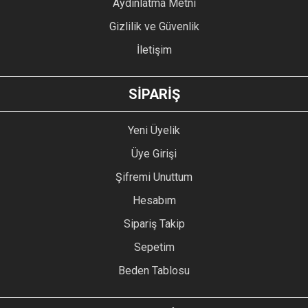
Aydınlatma Metni
Gizlilik ve Güvenlik
İletişim
GÖNDER
SİPARİŞ
Yeni Üyelik
Üye Girişi
Şifremi Unuttum
Hesabım
Sipariş Takip
Sepetim
Beden Tablosu