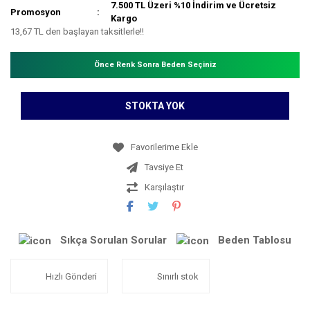
7.500 TL Üzeri %10 İndirim ve Ücretsiz
Promosyon
Kargo
13,67 TL den başlayan taksitlerle!!
Önce Renk Sonra Beden Seçiniz
STOKTA YOK
Tavsiye Et
Karşılaştır
Sıkça Sorulan Sorular
Beden Tablosu
Hızlı Gönderi
Sınırlı stok