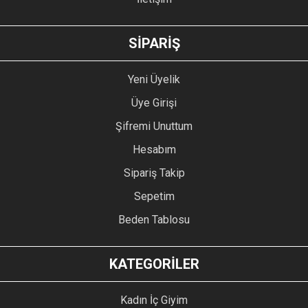
GÖNDER
SİPARİŞ
Yeni Üyelik
Üye Girişi
Şifremi Unuttum
Hesabım
Sipariş Takip
Sepetim
Beden Tablosu
KATEGORİLER
Kadın İç Giyim