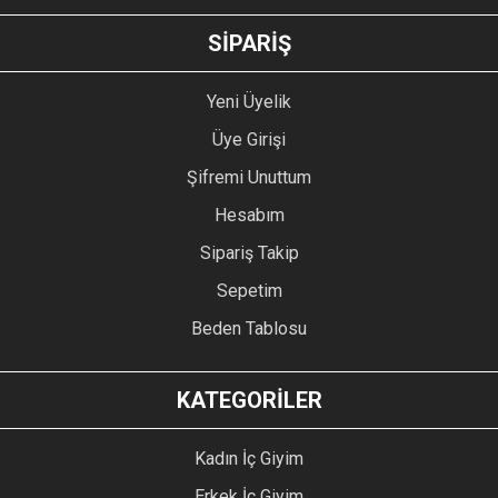
GÖNDER
SİPARİŞ
Yeni Üyelik
Üye Girişi
Şifremi Unuttum
Hesabım
Sipariş Takip
Sepetim
Beden Tablosu
KATEGORİLER
Kadın İç Giyim
Erkek İç Giyim