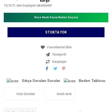
Kargo
19,16 TL den başlayan taksitlerle!!
Önce Renk Sonra Beden Seçiniz
STOKTA YOK
Tavsiye Et
Karşılaştır
Sıkça Sorulan Sorular
Beden Tablosu
Hızlı Gönderi
Sınırlı stok