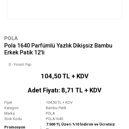
POLA
Pola 1640 Parfümlü Yazlık Dikişsiz Bambu
Erkek Patik 12'li
0 - Yorum Yap
104,50 TL + KDV
Adet Fiyatı: 8,71 TL + KDV
Fiyat
104,50 TL + KDV
Kategori
Bambu Patik
Marka
POLA
Stok Kodu
POLA1640
7.500 TL Üzeri %10 İndirim ve Ücretsiz
Promosyon