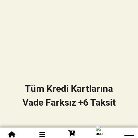
Tüm Kredi Kartlarına
Vade Farksız +6 Taksit
0850 305 09 70