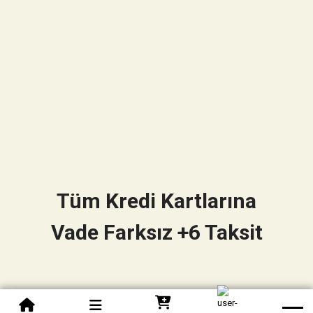
Tüm Kredi Kartlarına
Vade Farksız +6 Taksit
0850 305 09 70