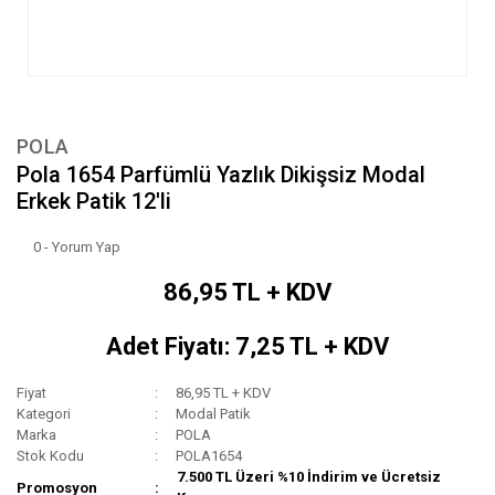
POLA
Pola 1654 Parfümlü Yazlık Dikişsiz Modal
Erkek Patik 12'li
0 - Yorum Yap
86,95 TL + KDV
Adet Fiyatı: 7,25 TL + KDV
Fiyat
86,95 TL + KDV
Kategori
Modal Patik
Marka
POLA
Stok Kodu
POLA1654
7.500 TL Üzeri %10 İndirim ve Ücretsiz
Promosyon