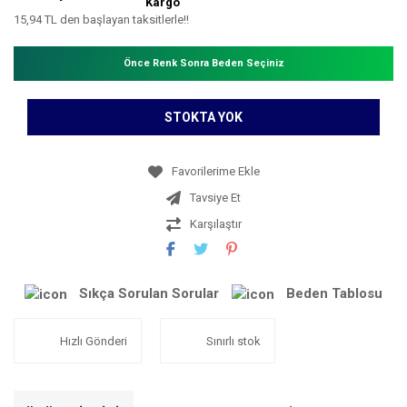
Kargo
15,94 TL den başlayan taksitlerle!!
Önce Renk Sonra Beden Seçiniz
STOKTA YOK
Tavsiye Et
Karşılaştır
Sıkça Sorulan Sorular
Beden Tablosu
Hızlı Gönderi
Sınırlı stok