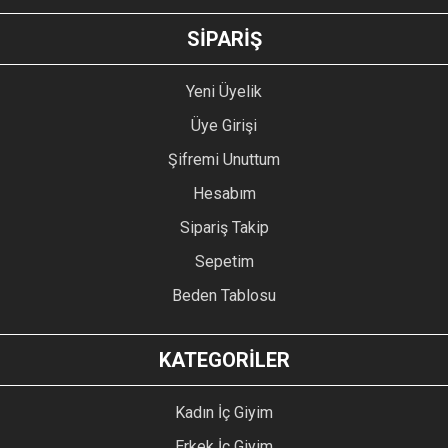
GÖNDER
SİPARİŞ
Yeni Üyelik
Üye Girişi
Şifremi Unuttum
Hesabım
Sipariş Takip
Sepetim
Beden Tablosu
KATEGORİLER
Kadın İç Giyim
Erkek İç Giyim