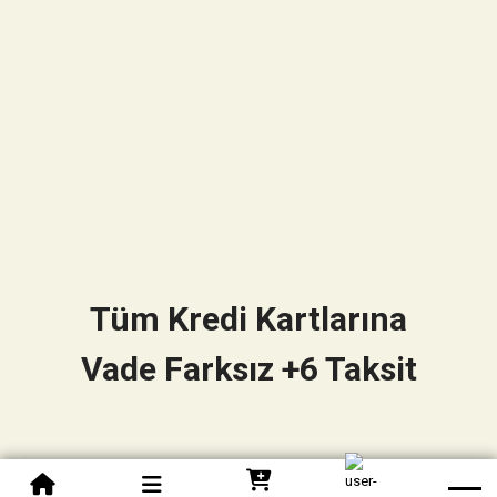
Tüm Kredi Kartlarına
Vade Farksız +6 Taksit
0850 305 09 70