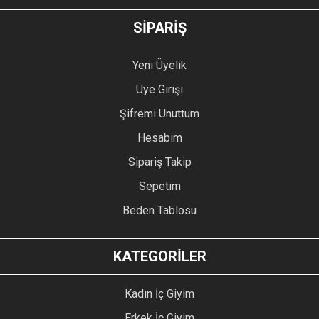
GÖNDER
SİPARİŞ
Yeni Üyelik
Üye Girişi
Şifremi Unuttum
Hesabım
Sipariş Takip
Sepetim
Beden Tablosu
KATEGORİLER
Kadın İç Giyim
Erkek İç Giyim