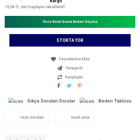
Kargo
15,94 TL den başlayan taksitlerle!!
Önce Renk Sonra Beden Seçiniz
STOKTA YOK
Tavsiye Et
Karşılaştır
Sıkça Sorulan Sorular
Beden Tablosu
Hızlı Gönderi
Sınırlı stok