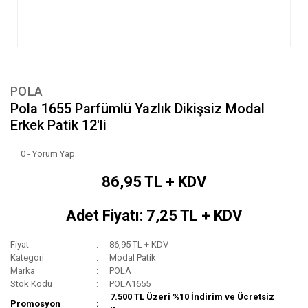
POLA
Pola 1655 Parfümlü Yazlık Dikişsiz Modal
Erkek Patik 12'li
0 - Yorum Yap
86,95 TL + KDV
Adet Fiyatı: 7,25 TL + KDV
Fiyat
86,95 TL + KDV
Kategori
Modal Patik
Marka
POLA
Stok Kodu
POLA1655
7.500 TL Üzeri %10 İndirim ve Ücretsiz
Promosyon