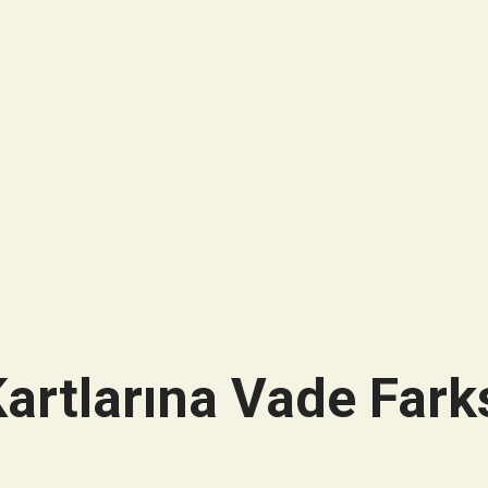
artlarına Vade Farks