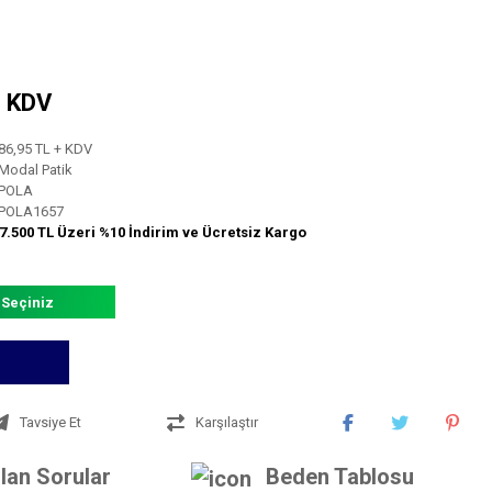
+ KDV
86,95 TL + KDV
Modal Patik
POLA
POLA1657
7.500 TL Üzeri %10 İndirim ve Ücretsiz Kargo
 Seçiniz
Tavsiye Et
Karşılaştır
lan Sorular
Beden Tablosu