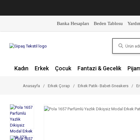
Banka Hesapları
Beden Tablosu
Yardı
Kadın
Erkek
Çocuk
Fantazi & Gecelik
Pija
Anasayfa
Erkek Çorap
Erkek Patik- Babet-Sneakers
Er