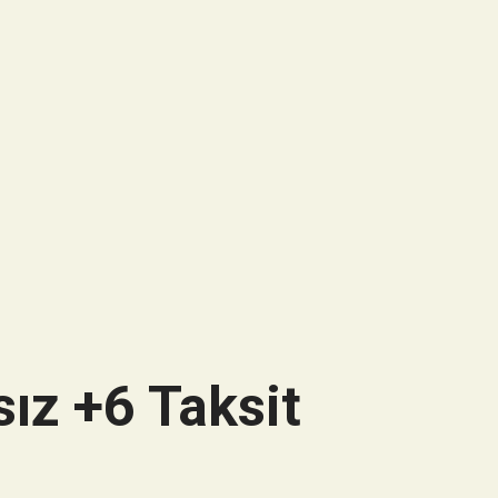
ız +6 Taksit