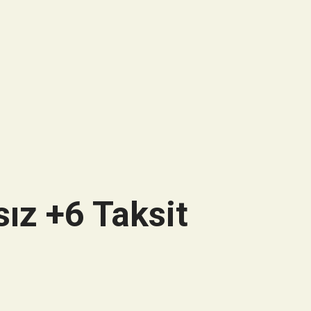
ız +6 Taksit