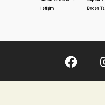
İletişim
Beden Ta