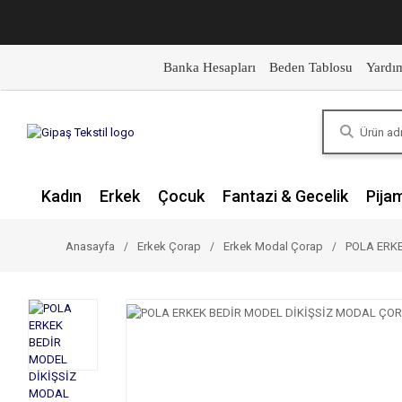
Banka Hesapları
Beden Tablosu
Yardı
Kadın
Erkek
Çocuk
Fantazi & Gecelik
Pija
Anasayfa
Erkek Çorap
Erkek Modal Çorap
POLA ERKE