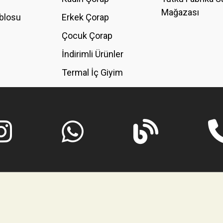
Mağazası
blosu
Erkek Çorap
GÖNDER
Çocuk Çorap
İndirimli Ürünler
Termal İç Giyim