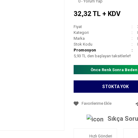
0 - Yorum Yap
32,32 TL + KDV
Fiyat
Kategori
Marka
Stok Kodu
Promosyon
5,93 TL den başlayan taksitlerle!!
Önce Renk Sonra Beden
STOKTA YOK
Sıkça Soru
Hızlı Gönderi