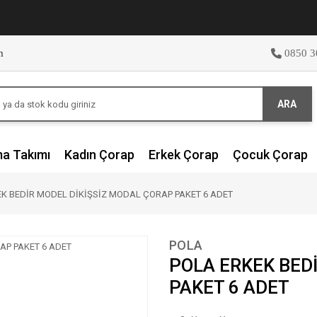
m
0850 3
ARA
ma Takımı
Kadın Çorap
Erkek Çorap
Çocuk Çorap
K BEDİR MODEL DİKİŞSİZ MODAL ÇORAP PAKET 6 ADET
POLA
POLA ERKEK BED
PAKET 6 ADET