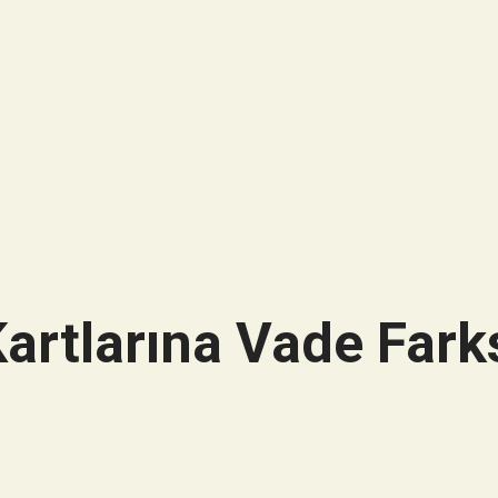
artlarına Vade Farks