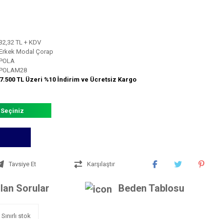
32,32 TL + KDV
Erkek Modal Çorap
POLA
POLAM28
7.500 TL Üzeri %10 İndirim ve Ücretsiz Kargo
 Seçiniz
Tavsiye Et
Karşılaştır
lan Sorular
Beden Tablosu
Sınırlı stok