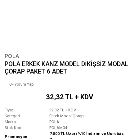
POLA
POLA ERKEK KANZ MODEL DİKİŞSİZ MODAL
ÇORAP PAKET 6 ADET
0 - Yorum Yap
32,32 TL + KDV
Fiyat
32,32 TL + KDV
Kategori
Erkek Modal Çorap
Marka
POLA
Stok Kodu
POLAM04
7.500 TL Üzeri %10 İndirim ve Ücretsiz
Promosyon