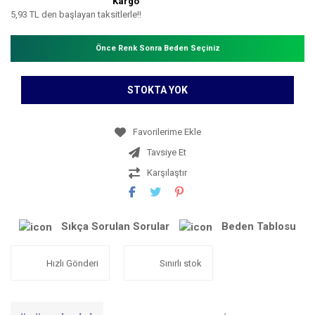
Kargo
5,93 TL den başlayan taksitlerle!!
Önce Renk Sonra Beden Seçiniz
STOKTA YOK
Tavsiye Et
Karşılaştır
Sıkça Sorulan Sorular
Beden Tablosu
Hızlı Gönderi
Sınırlı stok