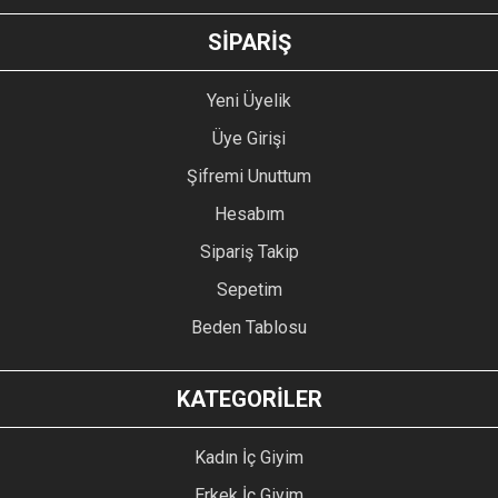
GÖNDER
SİPARİŞ
Yeni Üyelik
Üye Girişi
Şifremi Unuttum
Hesabım
Sipariş Takip
Sepetim
Beden Tablosu
KATEGORİLER
Kadın İç Giyim
Erkek İç Giyim