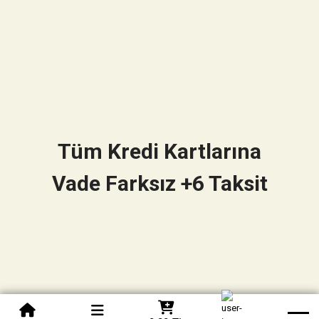
Tüm Kredi Kartlarına
Vade Farksız +6 Taksit
0850 305 09 70