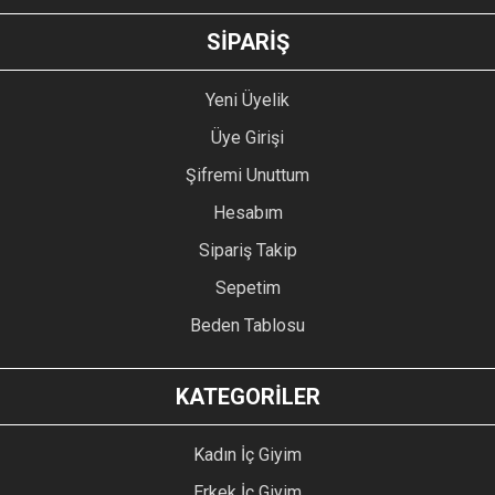
GÖNDER
SİPARİŞ
Yeni Üyelik
Üye Girişi
Şifremi Unuttum
Hesabım
Sipariş Takip
Sepetim
Beden Tablosu
KATEGORİLER
Kadın İç Giyim
Erkek İç Giyim