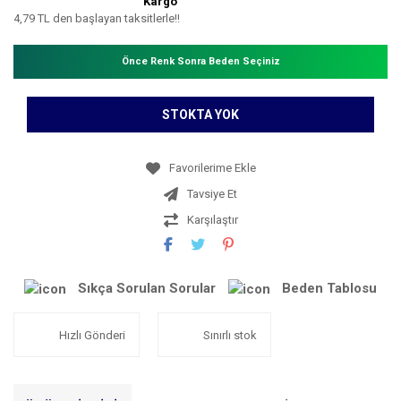
Kargo
4,79 TL den başlayan taksitlerle!!
Önce Renk Sonra Beden Seçiniz
STOKTA YOK
Tavsiye Et
Karşılaştır
Sıkça Sorulan Sorular
Beden Tablosu
Hızlı Gönderi
Sınırlı stok