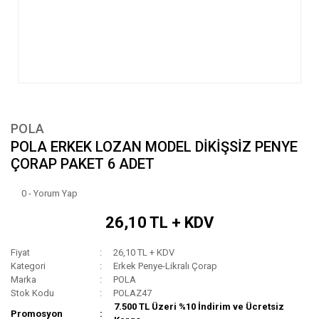
POLA
POLA ERKEK LOZAN MODEL DİKİŞSİZ PENYE
ÇORAP PAKET 6 ADET
0 - Yorum Yap
26,10 TL + KDV
Fiyat
26,10 TL + KDV
Kategori
Erkek Penye-Likralı Çorap
Marka
POLA
Stok Kodu
POLAZ47
7.500 TL Üzeri %10 İndirim ve Ücretsiz
Promosyon