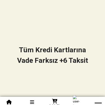
Tüm Kredi Kartlarına
Vade Farksız +6 Taksit
0850 305 09 70