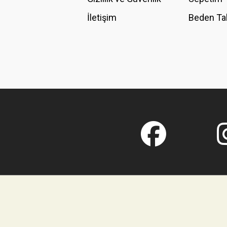
İletişim
Beden Ta