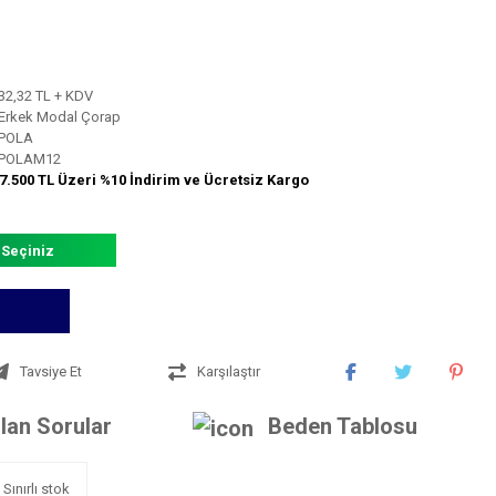
32,32 TL + KDV
Erkek Modal Çorap
POLA
POLAM12
7.500 TL Üzeri %10 İndirim ve Ücretsiz Kargo
 Seçiniz
Tavsiye Et
Karşılaştır
lan Sorular
Beden Tablosu
Sınırlı stok