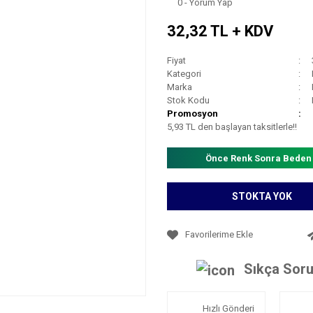
0 - Yorum Yap
32,32 TL + KDV
Fiyat
Kategori
Marka
Stok Kodu
Promosyon
5,93 TL den başlayan taksitlerle!!
Önce Renk Sonra Beden
STOKTA YOK
Sıkça Soru
Hızlı Gönderi