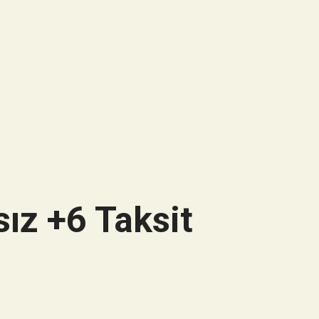
ız +6 Taksit