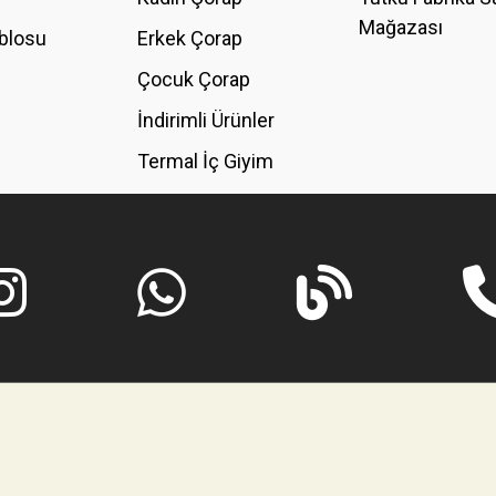
Mağazası
blosu
Erkek Çorap
GÖNDER
Çocuk Çorap
İndirimli Ürünler
Termal İç Giyim