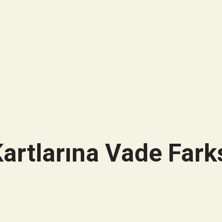
artlarına Vade Farks