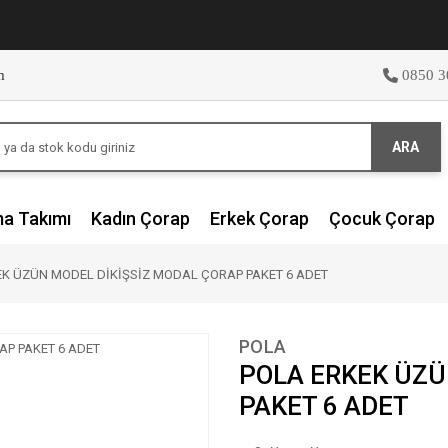
m
0850 3
ARA
ma Takımı
Kadın Çorap
Erkek Çorap
Çocuk Çorap
EK ÜZÜN MODEL DİKİŞSİZ MODAL ÇORAP PAKET 6 ADET
POLA
POLA ERKEK ÜZÜ
PAKET 6 ADET