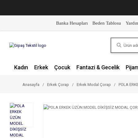
Banka Hesapları
Beden Tablosu
Yardı
Kadın
Erkek
Çocuk
Fantazi & Gecelik
Pija
Anasayfa
Erkek Çorap
Erkek Modal Çorap
POLA ERK