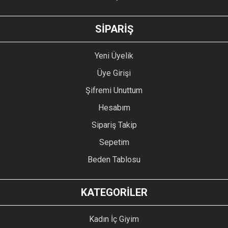
GÖNDER
SİPARİŞ
Yeni Üyelik
Üye Girişi
Şifremi Unuttum
Hesabım
Sipariş Takip
Sepetim
Beden Tablosu
KATEGORİLER
Kadın İç Giyim