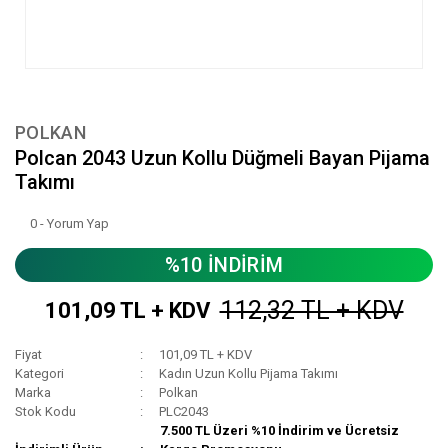
POLKAN
Polcan 2043 Uzun Kollu Düğmeli Bayan Pijama
Takımı
0 - Yorum Yap
%10 İNDİRİM
112,32 TL + KDV
101,09 TL + KDV
Fiyat
101,09 TL + KDV
Kategori
Kadın Uzun Kollu Pijama Takımı
Marka
Polkan
Stok Kodu
PLC2043
7.500 TL Üzeri %10 İndirim ve Ücretsiz