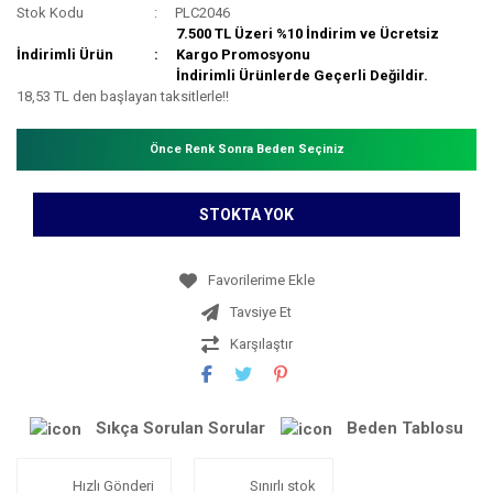
Stok Kodu
PLC2046
7.500 TL Üzeri %10 İndirim ve Ücretsiz
İndirimli Ürün
Kargo Promosyonu
İndirimli Ürünlerde Geçerli Değildir.
18,53 TL den başlayan taksitlerle!!
Önce Renk Sonra Beden Seçiniz
STOKTA YOK
Tavsiye Et
Karşılaştır
Sıkça Sorulan Sorular
Beden Tablosu
Hızlı Gönderi
Sınırlı stok