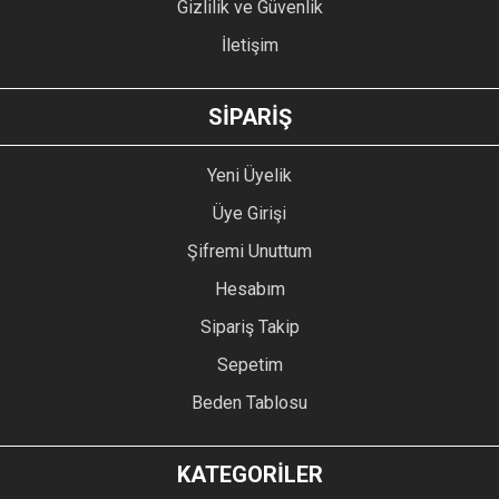
Gizlilik ve Güvenlik
İletişim
GÖNDER
SİPARİŞ
Yeni Üyelik
Üye Girişi
Şifremi Unuttum
Hesabım
Sipariş Takip
Sepetim
Beden Tablosu
KATEGORİLER