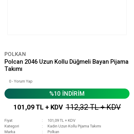
POLKAN
Polcan 2046 Uzun Kollu Düğmeli Bayan Pijama
Takımı
0 - Yorum Yap
%10 İNDİRİM
112,32 TL + KDV
101,09 TL + KDV
Fiyat
101,09 TL + KDV
Kategori
Kadın Uzun Kollu Pijama Takımı
Marka
Polkan