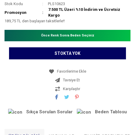
Stok Kodu
PLS10623
7.500 TL Üzeri %10 İndirim ve Ücretsiz
Promosyon
Kargo
189,75 TL den başlayan taksitlerle!!
Önce Renk Sonra Beden Seçiniz
STOKTA YOK
Tavsiye Et
Karşılaştır
Sıkça Sorulan Sorular
Beden Tablosu