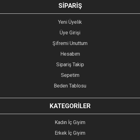
GÖNDER
SİPARİŞ
Yeni Üyelik
Üye Girişi
Şifremi Unuttum
Hesabım
Sipariş Takip
Sepetim
Beden Tablosu
KATEGORİLER
Kadın İç Giyim
Erkek İç Giyim