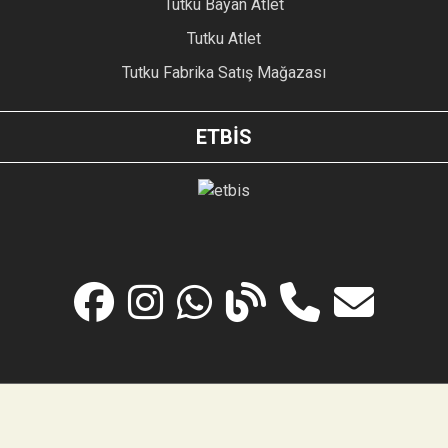
Tutku Bayan Atlet
Tutku Atlet
Tutku Fabrika Satış Mağazası
ETBİS