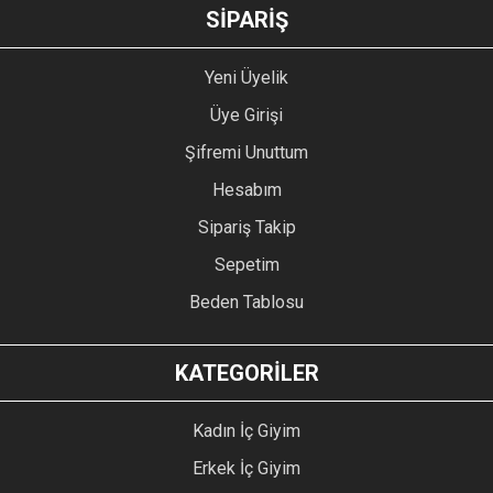
GÖNDER
SİPARİŞ
Yeni Üyelik
Üye Girişi
Şifremi Unuttum
Hesabım
Sipariş Takip
Sepetim
Beden Tablosu
KATEGORİLER
Kadın İç Giyim
Erkek İç Giyim