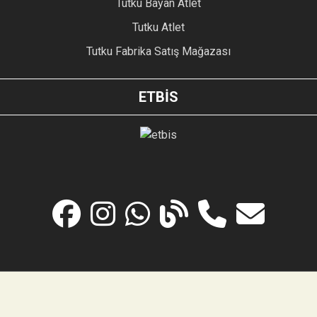
Tutku Bayan Atlet
Tutku Atlet
Tutku Fabrika Satış Mağazası
ETBİS