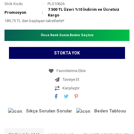
Stok Kodu
PLS10626
7.500 TL Üzeri %10 İndirim ve Ücretsiz
Promosyon
Kargo
189,75 TL den başlayan taksitlerle!!
Önce Renk Sonra Beden Seçiniz
STOKTA YOK
Tavsiye Et
Karşılaştır
Sıkça Sorulan Sorular
Beden Tablosu