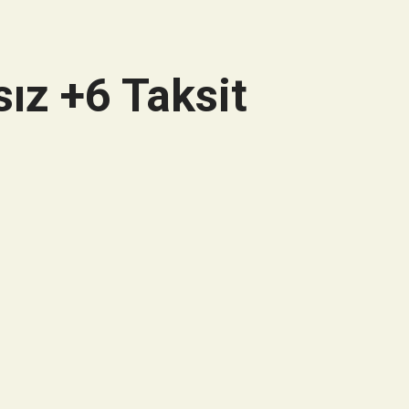
ız +6 Taksit