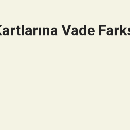
artlarına Vade Farks