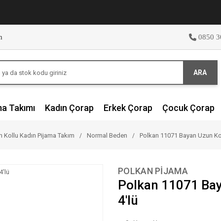
m
0850 3
ARA
ma Takımı
Kadın Çorap
Erkek Çorap
Çocuk Çorap
 Kollu Kadın Pijama Takım
Normal Beden
Polkan 11071 Bayan Uzun Kol
POLKAN PİJAMA
Polkan 11071 Bay
4'lü