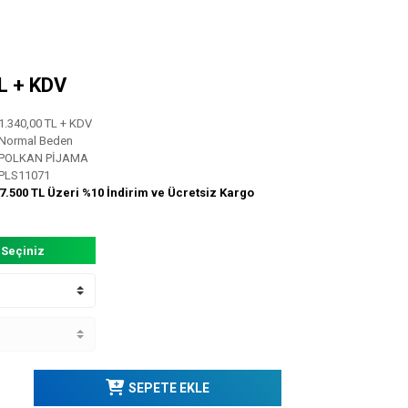
TL + KDV
1.340,00 TL + KDV
Normal Beden
POLKAN PİJAMA
PLS11071
7.500 TL Üzeri %10 İndirim ve Ücretsiz Kargo
 Seçiniz
SEPETE EKLE