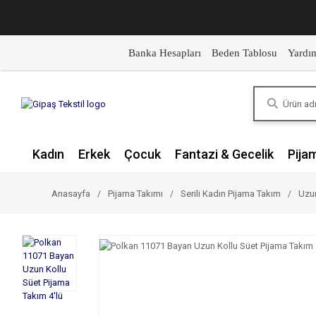
Banka Hesapları
Beden Tablosu
Yardı
Kadın
Erkek
Çocuk
Fantazi & Gecelik
Pija
Anasayfa
Pijama Takımı
Serili Kadın Pijama Takım
Uzun