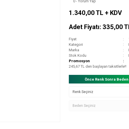
0 - Yorum Yap
1.340,00 TL + KDV
Adet Fiyatı: 335,00 
Fiyat
Kategori
Marka
Stok Kodu
Promosyon
245,67 TL den başlayan taksitlerle!!
Önce Renk Sonra Beden