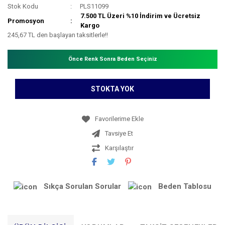
Stok Kodu
PLS11099
7.500 TL Üzeri %10 İndirim ve Ücretsiz
Promosyon
Kargo
245,67 TL den başlayan taksitlerle!!
Önce Renk Sonra Beden Seçiniz
STOKTA YOK
Tavsiye Et
Karşılaştır
Sıkça Sorulan Sorular
Beden Tablosu