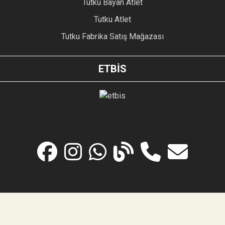
Tutku Bayan Atlet
Tutku Atlet
Tutku Fabrika Satış Mağazası
ETBİS