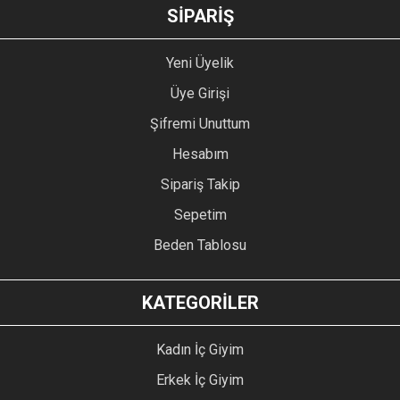
GÖNDER
SİPARİŞ
Yeni Üyelik
Üye Girişi
Şifremi Unuttum
Hesabım
Sipariş Takip
Sepetim
Beden Tablosu
KATEGORİLER
Kadın İç Giyim
Erkek İç Giyim