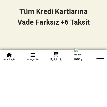
Tüm Kredi Kartlarına
Vade Farksız +6 Taksit
0850 305 09 70
0,00 TL
Beden Tablosu
Ana Sayfa
Kategoriler
Banka Hesapları
Whatsapp
Yardım
Giriş