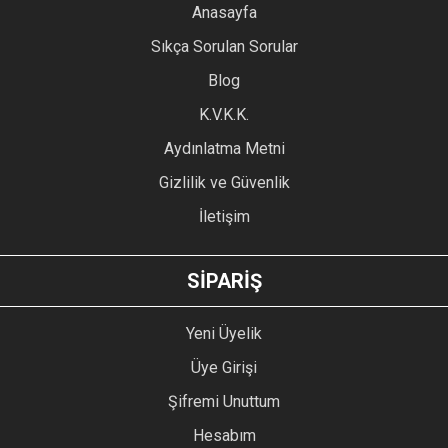
YORUM YAZ
Anasayfa
Ürün resmi kalitesiz, bozuk veya görüntülenemiyor.
Sıkça Sorulan Sorular
Ürün açıklamasında eksik bilgiler bulunuyor.
Blog
Ürün bilgilerinde hatalar bulunuyor.
Ürün fiyatı diğer sitelerden daha pahalı.
K.V.K.K.
Bu ürüne benzer farklı alternatifler olmalı.
Aydınlatma Metni
Gizlilik ve Güvenlik
İletişim
GÖNDER
SİPARİŞ
Yeni Üyelik
Üye Girişi
Şifremi Unuttum
Hesabım