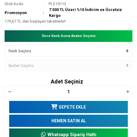
Stok Kodu
PLS19113
7.500 TL Üzeri %10 İndirim ve Ücretsiz
Promosyon
Kargo
179,67 TL den başlayan taksitlerle!!
Önce Renk Sonra Beden Seçiniz
Adet Seçiniz
SEPETE EKLE
HEMEN SATIN AL
Whatsapp Sipariş Hattı