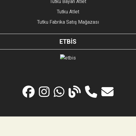
Tutku Bayan Atlet
Tutku Atlet
Tutku Fabrika Satış Mağazası
ETBİS