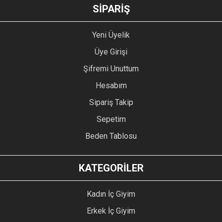
GÖNDER
SİPARİŞ
Yeni Üyelik
Üye Girişi
Şifremi Unuttum
Hesabım
Sipariş Takip
Sepetim
Beden Tablosu
KATEGORİLER
Kadın İç Giyim
Erkek İç Giyim