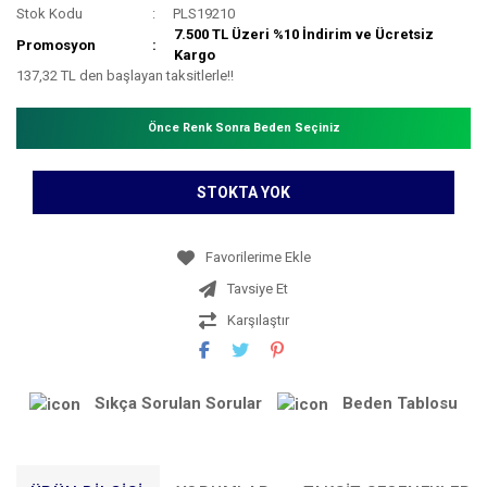
Stok Kodu
PLS19210
7.500 TL Üzeri %10 İndirim ve Ücretsiz
Promosyon
Kargo
137,32 TL den başlayan taksitlerle!!
Önce Renk Sonra Beden Seçiniz
STOKTA YOK
Tavsiye Et
Karşılaştır
Sıkça Sorulan Sorular
Beden Tablosu