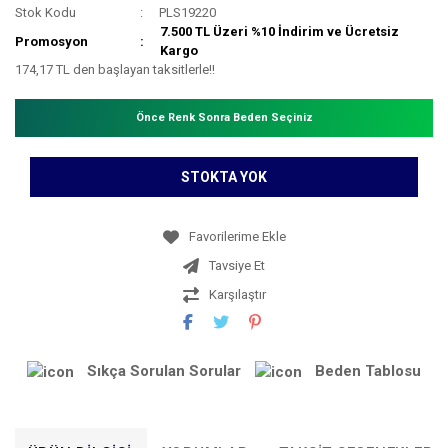
Stok Kodu
PLS19220
7.500 TL Üzeri %10 İndirim ve Ücretsiz
Promosyon
Kargo
174,17 TL den başlayan taksitlerle!!
Önce Renk Sonra Beden Seçiniz
STOKTA YOK
Tavsiye Et
Karşılaştır
Sıkça Sorulan Sorular
Beden Tablosu