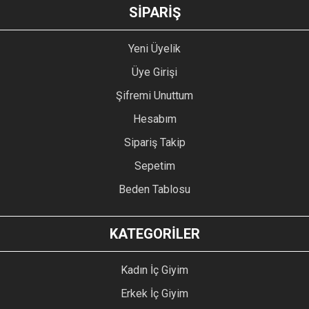
GÖNDER
SİPARİŞ
Yeni Üyelik
Üye Girişi
Şifremi Unuttum
Hesabım
Sipariş Takip
Sepetim
Beden Tablosu
KATEGORİLER
Kadın İç Giyim
Erkek İç Giyim