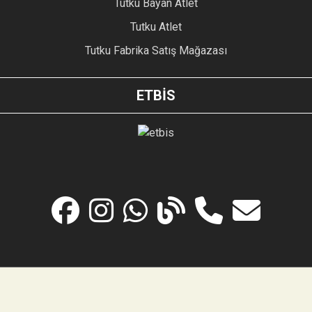
Tutku Bayan Atlet
Tutku Atlet
Tutku Fabrika Satış Mağazası
ETBİS