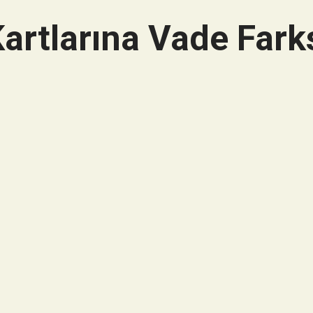
artlarına Vade Farks