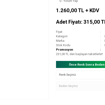
0 - Yorum Yap
1.260,00 TL + KDV
Adet Fiyatı: 315,00 
Fiyat
Kategori
Marka
Stok Kodu
Promosyon
231,00 TL den başlayan taksitlerle!!
Önce Renk Sonra Beden