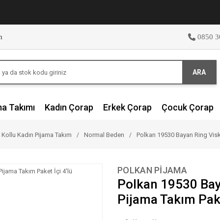
m
0850 3
ARA
ma Takımı
Kadın Çorap
Erkek Çorap
Çocuk Çorap
 Kollu Kadın Pijama Takım
Normal Beden
Polkan 19530 Bayan Ring Visko
POLKAN PİJAMA
Polkan 19530 Bay
Pijama Takım Pake