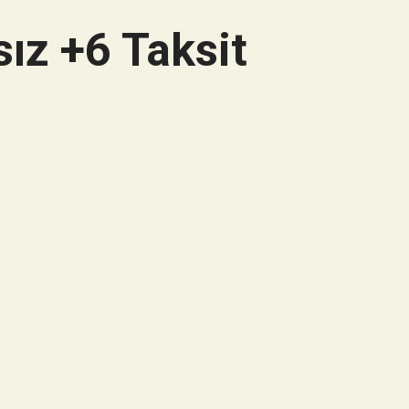
ız +6 Taksit