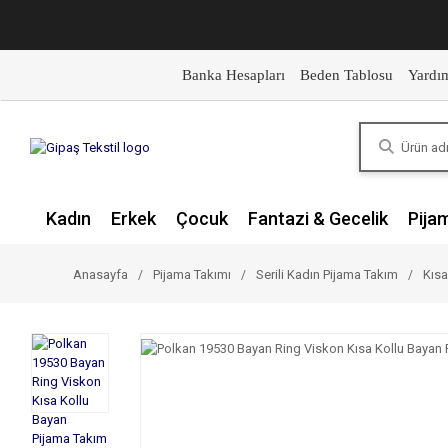
Banka Hesapları
Beden Tablosu
Yardı
Kadın
Erkek
Çocuk
Fantazi & Gecelik
Pija
Anasayfa
Pijama Takımı
Serili Kadın Pijama Takım
Kısa