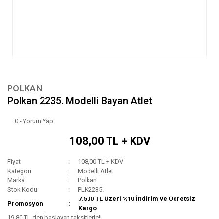
POLKAN
Polkan 2235. Modelli Bayan Atlet
0 - Yorum Yap
108,00 TL + KDV
Fiyat
108,00 TL + KDV
Kategori
Modelli Atlet
Marka
Polkan
Stok Kodu
PLK2235.
7.500 TL Üzeri %10 İndirim ve Ücretsiz
Promosyon
Kargo
19,80 TL den başlayan taksitlerle!!