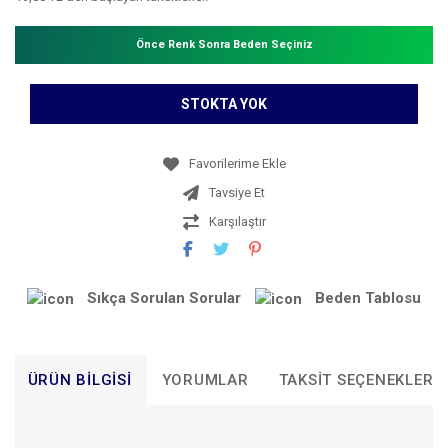
Önce Renk Sonra Beden Seçiniz
STOKTA YOK
Tavsiye Et
Karşılaştır
Sıkça Sorulan Sorular
Beden Tablosu
ÜRÜN BILGISI
YORUMLAR
TAKSIT SEÇENEKLERI