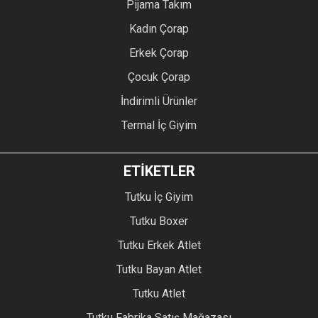
Pijama Takım
Kadın Çorap
Erkek Çorap
Çocuk Çorap
İndirimli Ürünler
Termal İç Giyim
ETİKETLER
Tutku İç Giyim
Tutku Boxer
Tutku Erkek Atlet
Tutku Bayan Atlet
Tutku Atlet
Tutku Fabrika Satış Mağazası