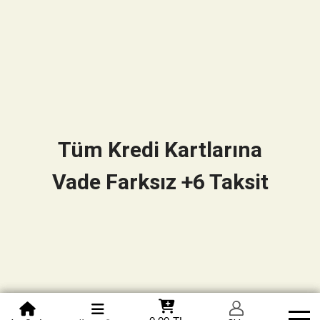
Tüm Kredi Kartlarına
Vade Farksız +6 Taksit
0850 305 09 70