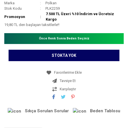
Marka
Polkan
Stok Kodu
PLK2259
7.500 TL Üzeri %10 İndirim ve Ücretsiz
Promosyon
Kargo
19,80 TL den başlayan taksitlerle!!
Önce Renk Sonra Beden Seçiniz
STOKTA YOK
Tavsiye Et
Karşılaştır
Sıkça Sorulan Sorular
Beden Tablosu