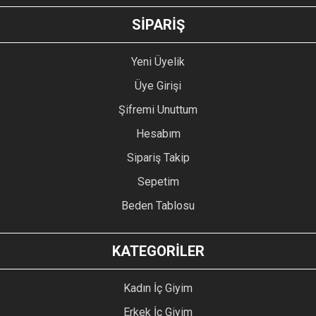
GÖNDER
SİPARİŞ
Yeni Üyelik
Üye Girişi
Şifremi Unuttum
Hesabım
Sipariş Takip
Sepetim
Beden Tablosu
KATEGORİLER
Kadın İç Giyim
Erkek İç Giyim