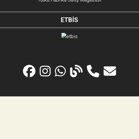
ETBİS