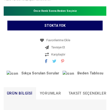
Önce Renk Sonra Beden Seçiniz
STOKTA YOK
Tavsiye Et
Karşılaştır
Sıkça Sorulan Sorular
Beden Tablosu
ÜRÜN BILGISI
YORUMLAR
TAKSIT SEÇENEKLERI