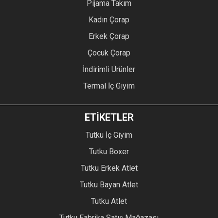
Pijama Takım
Kadın Çorap
Erkek Çorap
Çocuk Çorap
İndirimli Ürünler
Termal İç Giyim
ETİKETLER
Tutku İç Giyim
Tutku Boxer
Tutku Erkek Atlet
Tutku Bayan Atlet
Tutku Atlet
Tutku Fabrika Satış Mağazası