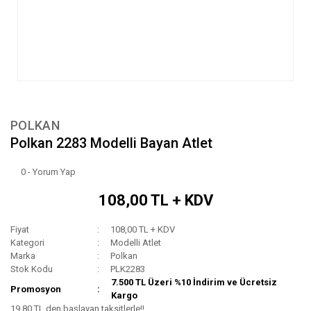
POLKAN
Polkan 2283 Modelli Bayan Atlet
0 - Yorum Yap
108,00 TL + KDV
Fiyat
108,00 TL + KDV
Kategori
Modelli Atlet
Marka
Polkan
Stok Kodu
PLK2283
7.500 TL Üzeri %10 İndirim ve Ücretsiz
Promosyon
Kargo
19,80 TL den başlayan taksitlerle!!